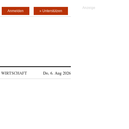
Anmelden
» Unterstützen
WIRTSCHAFT
Do, 6. Aug 2026