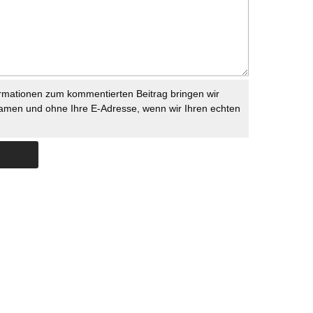
rmationen zum kommentierten Beitrag bringen wir
namen und ohne Ihre E-Adresse, wenn wir Ihren echten