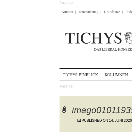
Autoren
Unterstützung
Grundsätze
Podc
Skip to content
TICHYS EINBLICK
KOLUMNEN
imago0101193
PUBLISHED ON
14. JUNI 2020