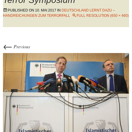
PUBLISHED ON
10. MAI 2017
IN
DEUTSCHLAND LERNT DAZU –
HANDREICHUNGEN ZUM TERRORFALL
FULL RESOLUTION (650 × 460)
←
Previous