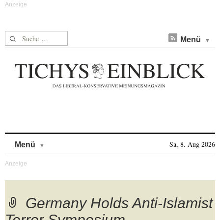
Suche nach:
Menü
Skip to content
Sa, 8. Aug 2026
Menü
Germany Holds Anti-Islamist
Terror Symposium