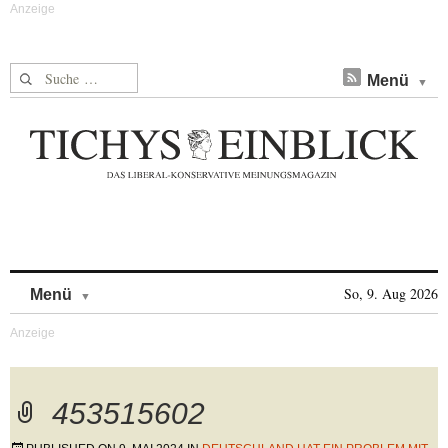
Suche nach:
Menü
Skip to content
So, 9. Aug 2026
Menü
453515602