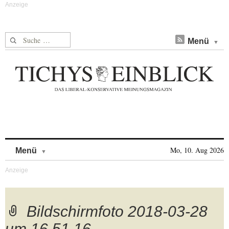
Suche nach:
Menü
Skip to content
Mo, 10. Aug 2026
Menü
Bildschirmfoto 2018-03-28
um 16.51.16