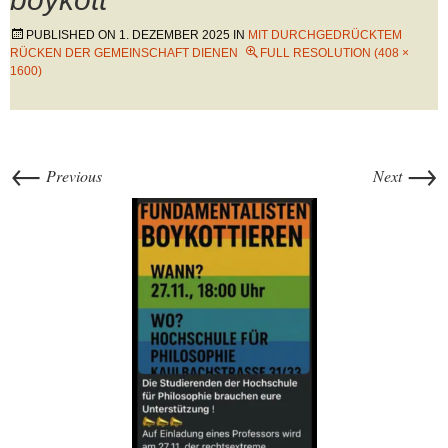
PUBLISHED ON
1. DEZEMBER 2025
IN
MIT DURCHGEDRÜCKTEM
RÜCKEN DER GEMEINSCHAFT DIENEN
FULL RESOLUTION (408 ×
1600)
←
→
Previous
Next