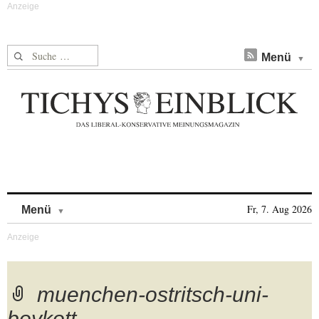
Suche nach:
Menü
Skip to content
Fr, 7. Aug 2026
Menü
muenchen-ostritsch-uni-
boykott