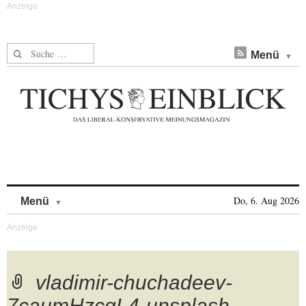
Suche nach:
Menü
Skip to content
Do, 6. Aug 2026
Menü
vladimir-chuchadeev-
7caumHzcqL4-unsplash