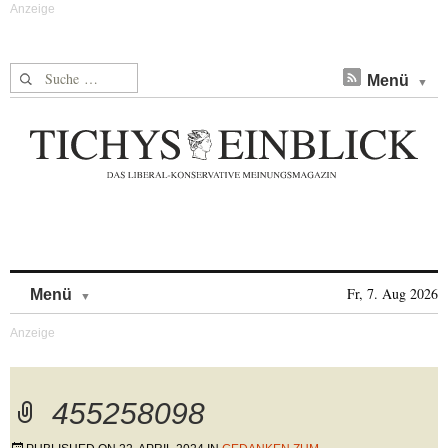
Suche nach:
Menü
Skip to content
Fr, 7. Aug 2026
Menü
455258098