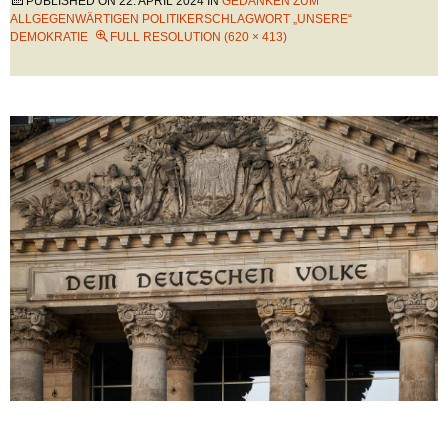
PUBLISHED ON
22. APRIL 2024
IN
GEDANKEN ZUM
ALLGEGENWÄRTIGEN POLITIKERSCHLAGWORT „UNSERE“
DEMOKRATIE
FULL RESOLUTION (620 × 413)