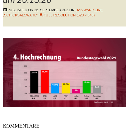
PUBLISHED ON
26. SEPTEMBER 2021
IN
DAS WAR KEINE
„SCHICKSALSWAHL“
FULL RESOLUTION (620 × 348)
KOMMENTARE