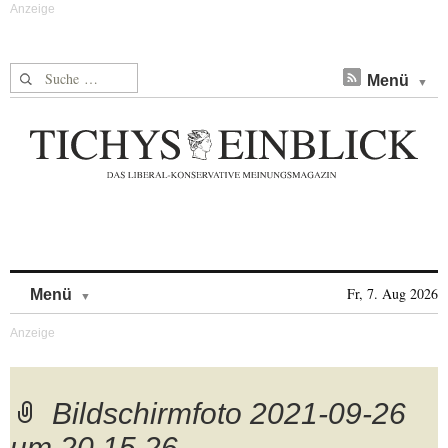
Suche nach:
Menü
Skip to content
Fr, 7. Aug 2026
Menü
Bildschirmfoto 2021-09-26
um 20.15.26