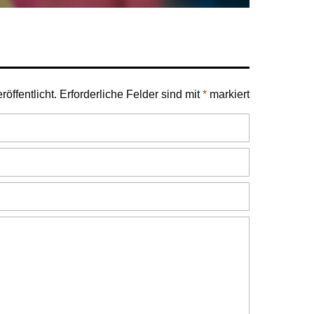
öffentlicht.
Erforderliche Felder sind mit
*
markiert