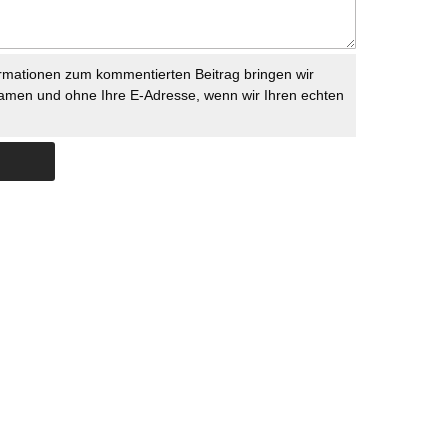
rmationen zum kommentierten Beitrag bringen wir
namen und ohne Ihre E-Adresse, wenn wir Ihren echten