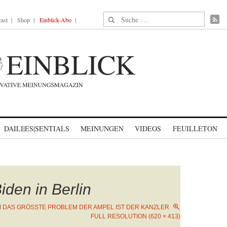
Suche nach:
ast
Shop
Einblick-Abo
DAILI|ES|SENTIALS
MEINUNGEN
VIDEOS
FEUILLETON
iden in Berlin
N
DAS GRÖSSTE PROBLEM DER AMPEL IST DER KANZLER
FULL RESOLUTION (620 × 413)