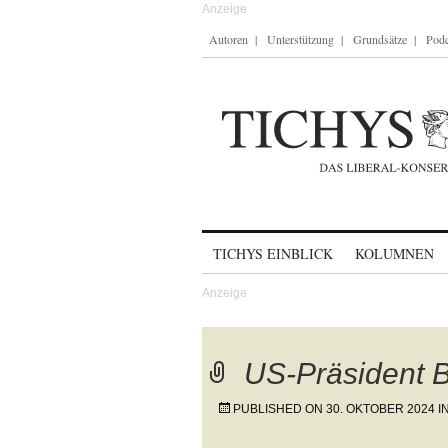
Autoren
Unterstützung
Grundsätze
Podc
Skip to content
TICHYS EINBLICK
KOLUMNEN
US-Präsident B
PUBLISHED ON
30. OKTOBER 2024
I