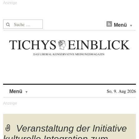
Suche nach:
Menü
Skip to content
So, 9. Aug 2026
Menü
Veranstaltung der Initiative
kulturelle Integration zum