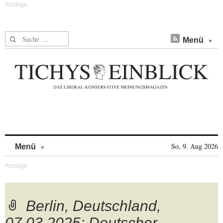
Suche nach:
Menü
Skip to content
So, 9. Aug 2026
Menü
Berlin, Deutschland,
07.03.2025: Deutscher