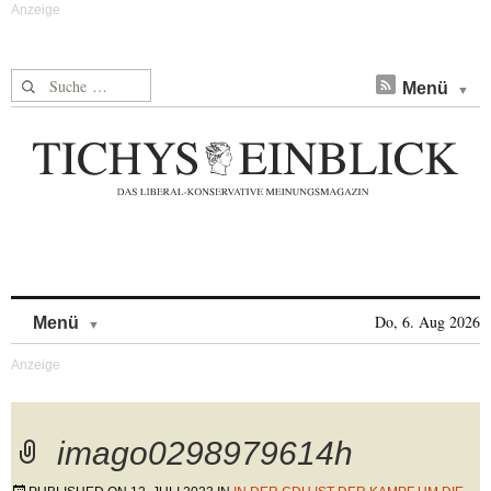
Suche nach:
Menü
Skip to content
Do, 6. Aug 2026
Menü
imago0298979614h