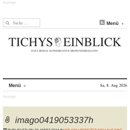
Suche nach:
Menü
Skip to content
Sa, 8. Aug 2026
Menü
imago0419053337h