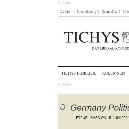
Autoren
Unterstützung
Grundsätze
Podc
Skip to content
TICHYS EINBLICK
KOLUMNEN
Germany Politi
PUBLISHED ON
15. JUNI 202