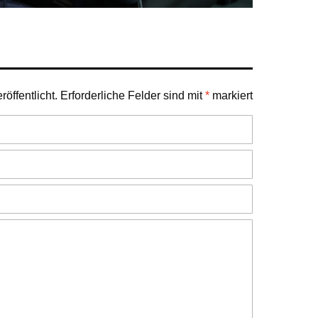
öffentlicht.
Erforderliche Felder sind mit
*
markiert