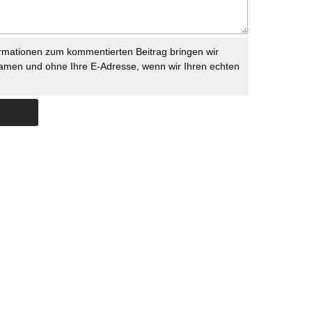
rmationen zum kommentierten Beitrag bringen wir
namen und ohne Ihre E-Adresse, wenn wir Ihren echten