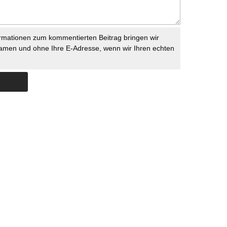
rmationen zum kommentierten Beitrag bringen wir
namen und ohne Ihre E-Adresse, wenn wir Ihren echten