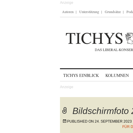
Autoren
Unterstützung
Grundsätze
Podc
Skip to content
TICHYS EINBLICK
KOLUMNEN
Bildschirmfoto
PUBLISHED ON
24. SEPTEMBER 2023
FÜR 