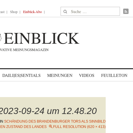
Suche nach:
ast
Shop
Einblick-Abo
DAILI|ES|SENTIALS
MEINUNGEN
VIDEOS
FEUILLETON
 2023-09-24 um 12.48.20
IN
SCHÄNDUNG DES BRANDENBURGER TORS ALS SINNBILD
DEN ZUSTAND DES LANDES
FULL RESOLUTION (620 × 413)