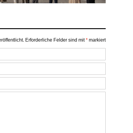
öffentlicht.
Erforderliche Felder sind mit
*
markiert