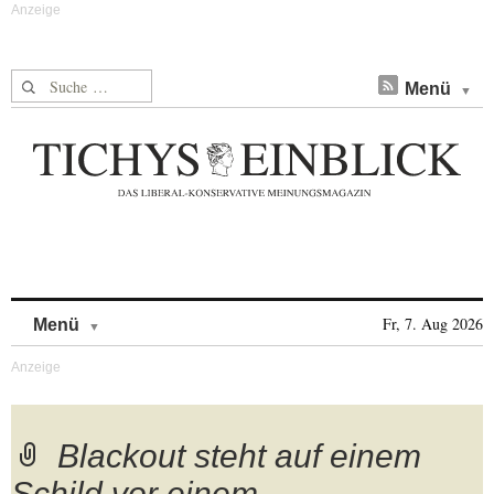
Suche nach:
Menü
Skip to content
Fr, 7. Aug 2026
Menü
Blackout steht auf einem
Schild vor einem