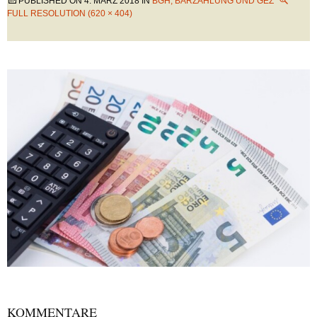
PUBLISHED ON
4. MÄRZ 2018
IN
BGH, BARZAHLUNG UND GEZ
FULL RESOLUTION (620 × 404)
KOMMENTARE