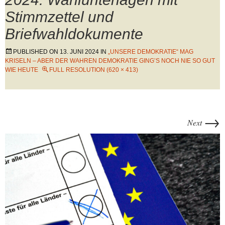
Stimmzettel und
Briefwahldokumente
PUBLISHED ON
13. JUNI 2024
IN
„UNSERE DEMOKRATIE“ MAG
KRISELN – ABER DER WAHREN DEMOKRATIE GING’S NOCH NIE SO GUT
WIE HEUTE
FULL RESOLUTION (620 × 413)
→
Next