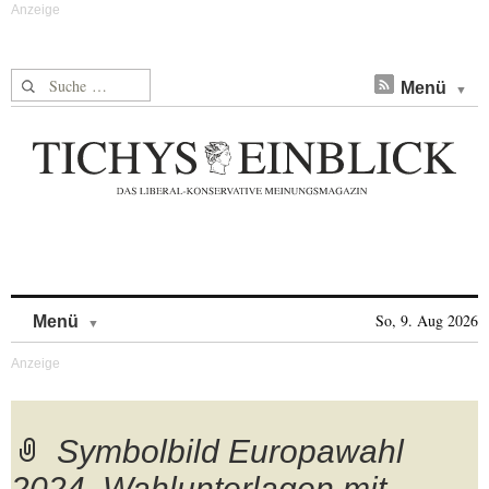
Suche nach:
Menü
Skip to content
So, 9. Aug 2026
Menü
Symbolbild Europawahl
2024. Wahlunterlagen mit