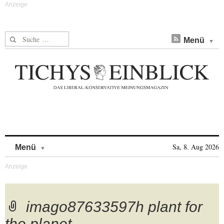
Suche nach:
Menü
Skip to content
Sa, 8. Aug 2026
Menü
imago87633597h plant for
the planet