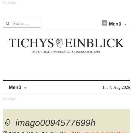
Suche nach:
Menü
Skip to content
Fr, 7. Aug 2026
Menü
imago0094577699h