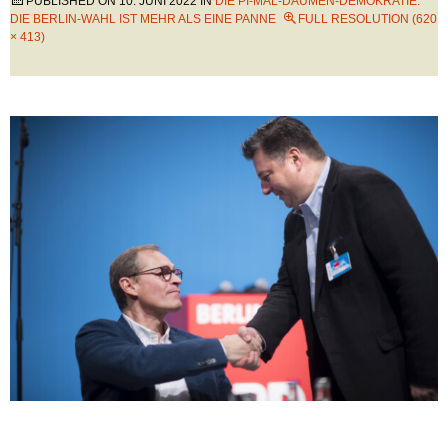
PUBLISHED ON
10. JUNI 2022
IN
DIE PI-MAL-DAUMEN-DEMOKRATIE:
DIE BERLIN-WAHL IST MEHR ALS EINE PANNE
FULL RESOLUTION (620
× 413)