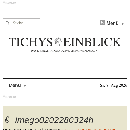
Suche nach:
Menü
Skip to content
Sa, 8. Aug 2026
Menü
imago0202280324h