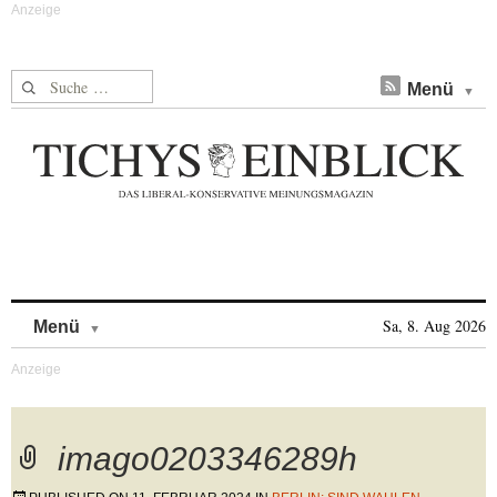
Suche nach:
Menü
Skip to content
Sa, 8. Aug 2026
Menü
imago0203346289h