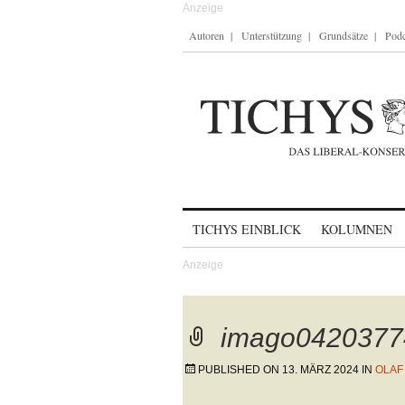
Autoren
Unterstützung
Grundsätze
Podc
Skip to content
TICHYS EINBLICK
KOLUMNEN
imago0420377
PUBLISHED ON
13. MÄRZ 2024
IN
OLAF