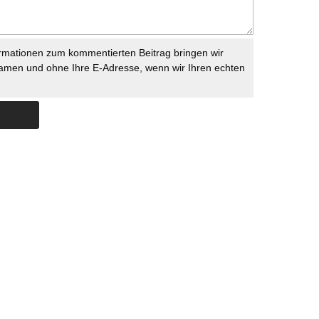
rmationen zum kommentierten Beitrag bringen wir
namen und ohne Ihre E-Adresse, wenn wir Ihren echten