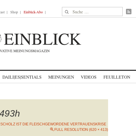
Suche nach:
ast
Shop
Einblick-Abo
DAILI|ES|SENTIALS
MEINUNGEN
VIDEOS
FEUILLETON
493h
 SCHOLZ IST DIE FLEISCHGEWORDENE VERTRAUENSKRISE
FULL RESOLUTION (620 × 413)