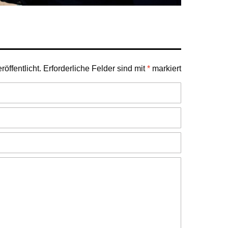
öffentlicht.
Erforderliche Felder sind mit
*
markiert