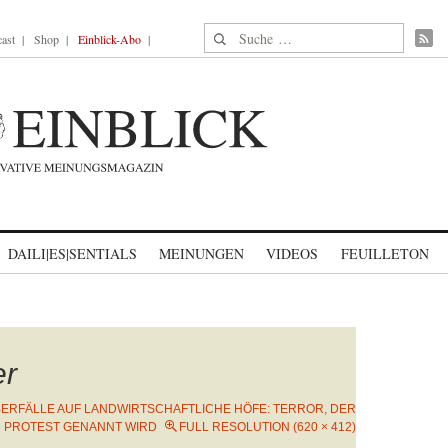
Suche nach:
ast
Shop
Einblick-Abo
DAILI|ES|SENTIALS
MEINUNGEN
VIDEOS
FEUILLETON
er
ERFÄLLE AUF LANDWIRTSCHAFTLICHE HÖFE: TERROR, DER
PROTEST GENANNT WIRD
FULL RESOLUTION (620 × 412)