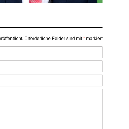
öffentlicht.
Erforderliche Felder sind mit
*
markiert