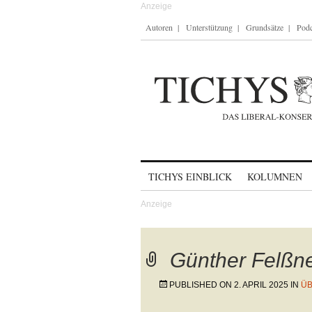
Autoren
Unterstützung
Grundsätze
Podc
Skip to content
TICHYS EINBLICK
KOLUMNEN
Günther Felßn
PUBLISHED ON
2. APRIL 2025
IN
ÜB