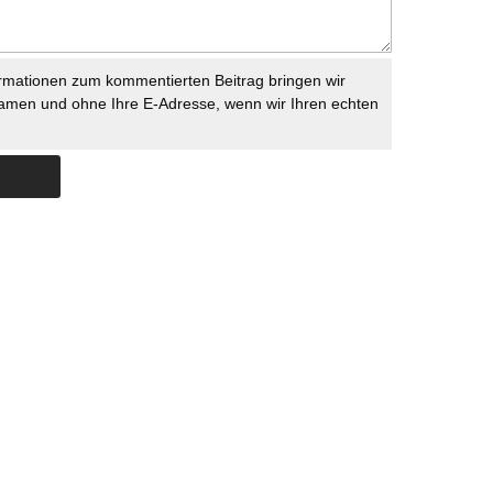
rmationen zum kommentierten Beitrag bringen wir
namen und ohne Ihre E-Adresse, wenn wir Ihren echten