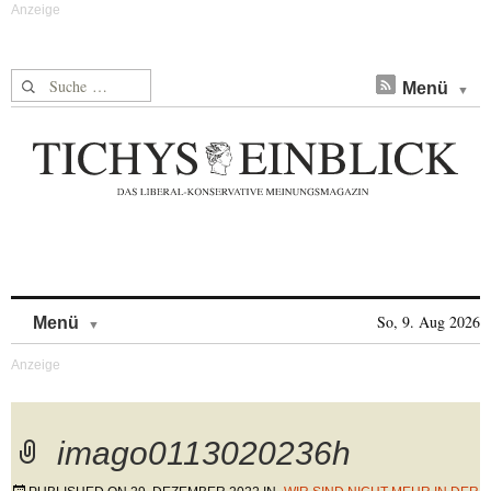
Suche nach:
Menü
Skip to content
So, 9. Aug 2026
Menü
imago0113020236h