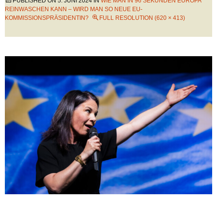
PUBLISHED ON
5. JUNI 2024
IN
WIE MAN IN 96 SEKUNDEN EUROPA
REINWASCHEN KANN – WIRD MAN SO NEUE EU-
KOMMISSIONSPRÄSIDENTIN?
FULL RESOLUTION (620 × 413)