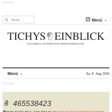
Suche nach:
Menü
Skip to content
Sa, 8. Aug 2026
Menü
465538423