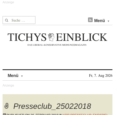
Suche nach:
Menü
Skip to content
Fr, 7. Aug 2026
Menü
Presseclub_25022018