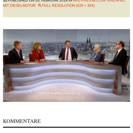
PUBLISHED ON
26. FEBRUAR 2018
IN
ARD PRESSECLUB: ENDSPIEL
MIT DIESELMOTOR
FULL RESOLUTION (620 × 354)
KOMMENTARE