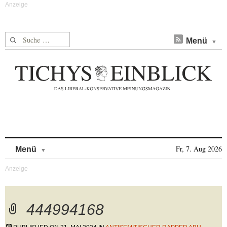
Suche nach:
Menü
Skip to content
Fr, 7. Aug 2026
Menü
444994168