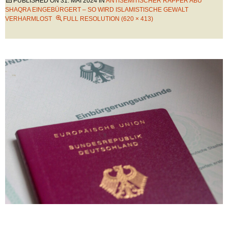
PUBLISHED ON
31. MAI 2024
IN
ANTISEMITISCHER RAPPER ABU
SHAQRA EINGEBÜRGERT – SO WIRD ISLAMISTISCHE GEWALT
VERHARMLOST
FULL RESOLUTION (620 × 413)