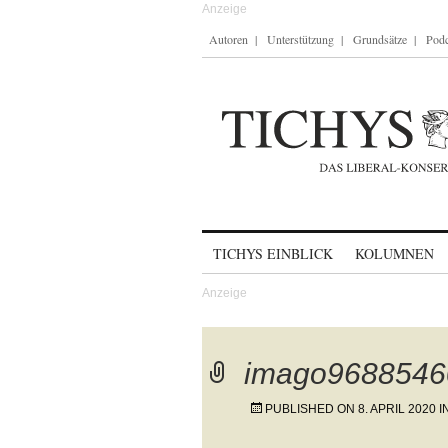
Autoren
Unterstützung
Grundsätze
Podc
Skip to content
TICHYS EINBLICK
KOLUMNEN
imago9688546
PUBLISHED ON
8. APRIL 2020
I