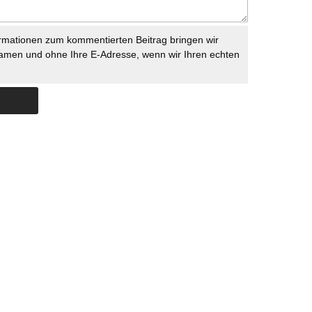
rmationen zum kommentierten Beitrag bringen wir
namen und ohne Ihre E-Adresse, wenn wir Ihren echten