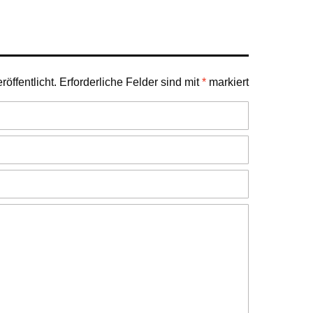
öffentlicht.
Erforderliche Felder sind mit
*
markiert