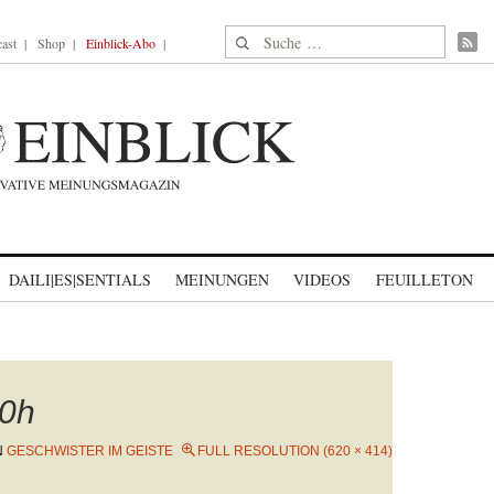
Suche nach:
ast
Shop
Einblick-Abo
DAILI|ES|SENTIALS
MEINUNGEN
VIDEOS
FEUILLETON
0h
N
GESCHWISTER IM GEISTE
FULL RESOLUTION (620 × 414)