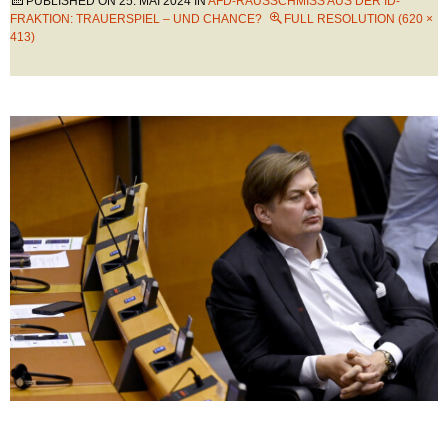
PUBLISHED ON
25. MAI 2024
IN
AFD-RAUSSCHMISS AUS DER ID-
FRAKTION: TRAUERSPIEL – UND CHANCE?
FULL RESOLUTION (620 ×
413)