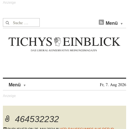
Suche nach:
Menü
Skip to content
Fr, 7. Aug 2026
Menü
464532232