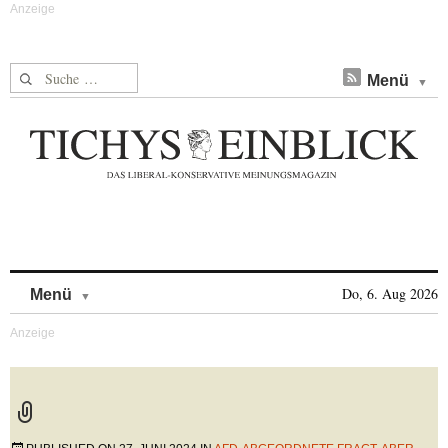
Suche nach:
Menü
Skip to content
Do, 6. Aug 2026
Menü