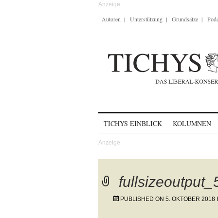
Autoren
Unterstützung
Grundsätze
Podc
Skip to content
TICHYS EINBLICK
KOLUMNEN
fullsizeoutput
PUBLISHED ON
5. OKTOBER 2018