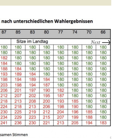
→
Next