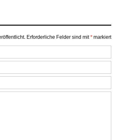
öffentlicht.
Erforderliche Felder sind mit
*
markiert