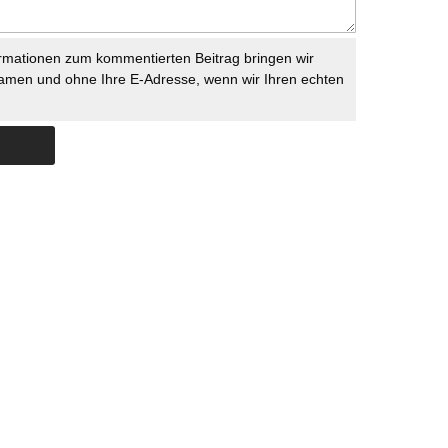
rmationen zum kommentierten Beitrag bringen wir
namen und ohne Ihre E-Adresse, wenn wir Ihren echten