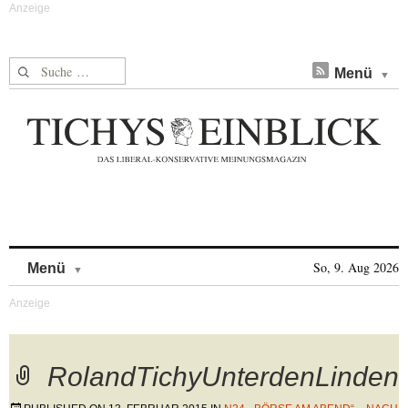
Suche nach:
Menü
Skip to content
So, 9. Aug 2026
Menü
RolandTichyUnterdenLinden