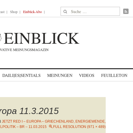
Suche nach:
ast
Shop
Einblick-Abo
DAILI|ES|SENTIALS
MEINUNGEN
VIDEOS
FEUILLETON
uropa 11.3.2015
N
JETZT RED I – EUROPA – GRIECHENLAND, ENERGIEWENDE,
LPOLITIK – BR – 11.03.2015
FULL RESOLUTION (971 × 489)