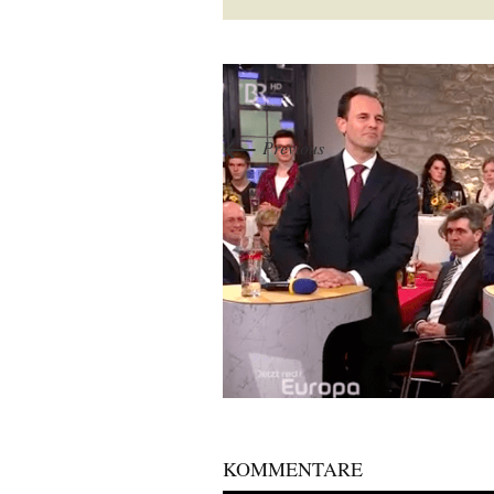
←
Previous
KOMMENTARE