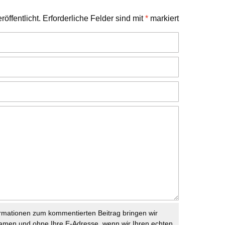
öffentlicht.
Erforderliche Felder sind mit
*
markiert
rmationen zum kommentierten Beitrag bringen wir
namen und ohne Ihre E-Adresse, wenn wir Ihren echten