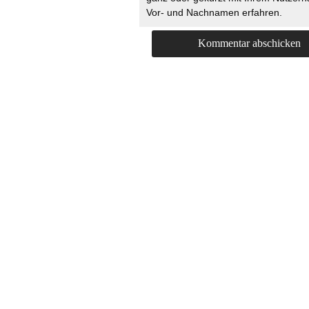
Vor- und Nachnamen erfahren.
HOME
KONTAKT
UNT