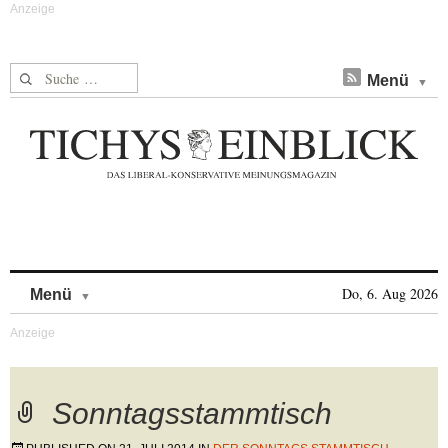
Suche nach:
Menü
Skip to content
Do, 6. Aug 2026
Menü
Sonntagsstammtisch