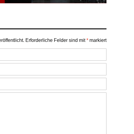
öffentlicht.
Erforderliche Felder sind mit
*
markiert