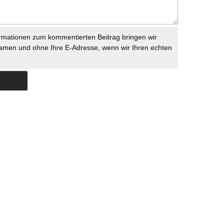
rmationen zum kommentierten Beitrag bringen wir
namen und ohne Ihre E-Adresse, wenn wir Ihren echten