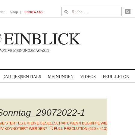
Suche nach:
ast
Shop
Einblick-Abo
DAILI|ES|SENTIALS
MEINUNGEN
VIDEOS
FEUILLETON
Sonntag_29072022-1
IE STEHT ES UM EINE GESELLSCHAFT, WENN BEGRIFFE WIE
ATIV KONNOTIERT WERDEN?
FULL RESOLUTION (620 × 413)