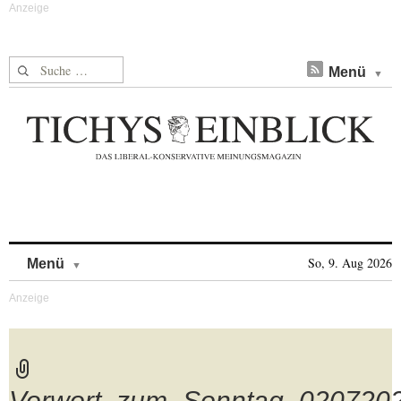
Suche nach:
Menü
Skip to content
So, 9. Aug 2026
Menü
Vorwort_zum_Sonntag_020720