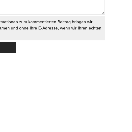
rmationen zum kommentierten Beitrag bringen wir
namen und ohne Ihre E-Adresse, wenn wir Ihren echten