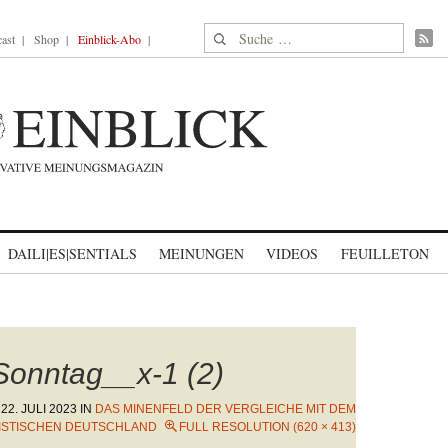
Suche nach:
ast
Shop
Einblick-Abo
DAILI|ES|SENTIALS
MEINUNGEN
VIDEOS
FEUILLETON
onntag__x-1 (2)
N
22. JULI 2023
IN
DAS MINENFELD DER VERGLEICHE MIT DEM
LISTISCHEN DEUTSCHLAND
FULL RESOLUTION (620 × 413)