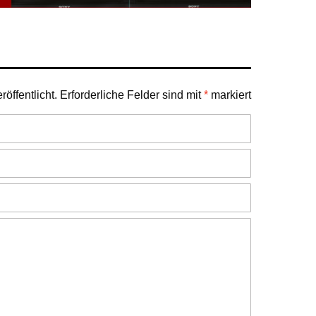
öffentlicht.
Erforderliche Felder sind mit
*
markiert