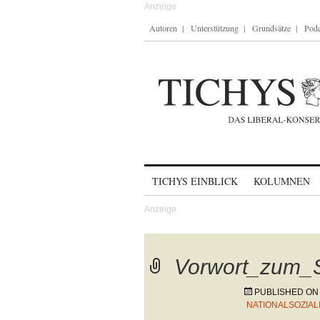
Autoren
Unterstützung
Grundsätze
Podc
Skip to content
TICHYS EINBLICK
KOLUMNEN
Vorwort_zum_S
PUBLISHED O
NATIONALSOZIA