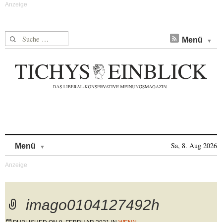
Suche nach:
Menü
Skip to content
Sa, 8. Aug 2026
Menü
imago0104127492h