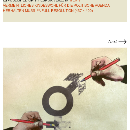
PUBLISHED ON
9. FEBRUAR 2021
IN
WENN
VERMEINTLICHES KINDESWOHL FÜR DIE POLITISCHE AGENDA
HERHALTEN MUSS
FULL RESOLUTION (437 × 400)
→
Next