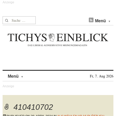
Suche nach:
Menü
Skip to content
Fr, 7. Aug 2026
Menü
410410702