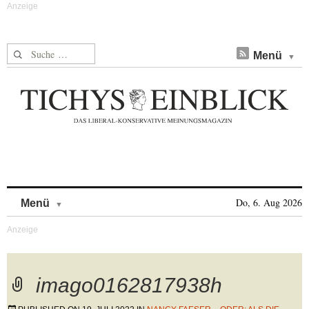
Suche nach:
Menü
Skip to content
Do, 6. Aug 2026
Menü
imago0162817938h