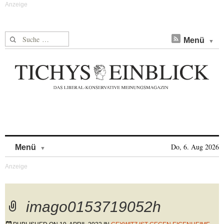
Suche nach:
Menü
Skip to content
Do, 6. Aug 2026
Menü
imago0153719052h