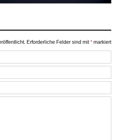
öffentlicht.
Erforderliche Felder sind mit
*
markiert