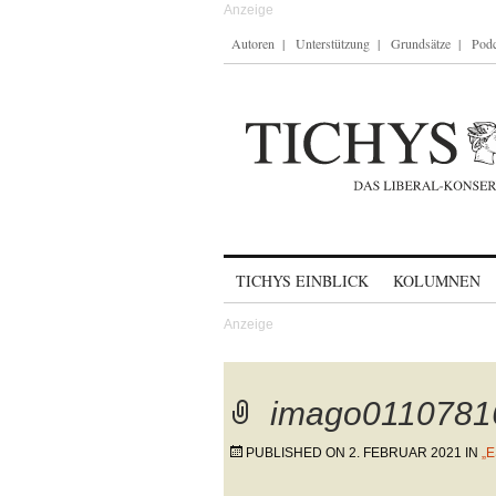
Autoren
Unterstützung
Grundsätze
Podc
Skip to content
TICHYS EINBLICK
KOLUMNEN
imago0110781
PUBLISHED ON
2. FEBRUAR 2021
IN
„