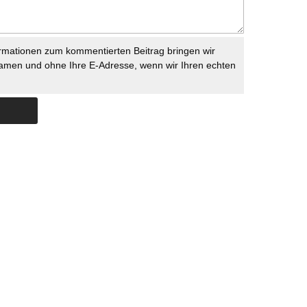
rmationen zum kommentierten Beitrag bringen wir
namen und ohne Ihre E-Adresse, wenn wir Ihren echten