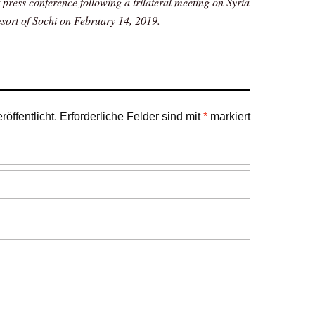
press conference following a trilateral meeting on Syria
esort of Sochi on February 14, 2019.
öffentlicht.
Erforderliche Felder sind mit
*
markiert