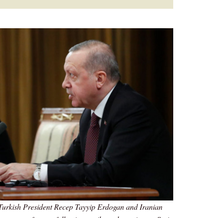
 Turkish President Recep Tayyip Erdogan and Iranian