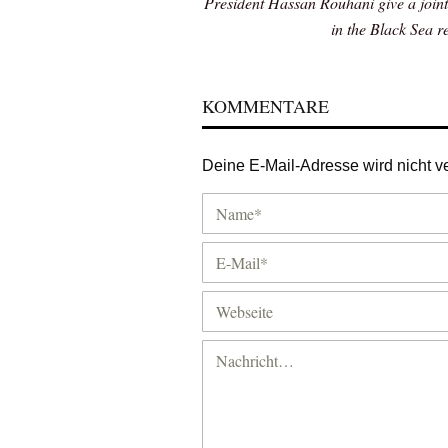
President Hassan Rouhani give a joint 
in the Black Sea r
KOMMENTARE
Deine E-Mail-Adresse wird nicht ver