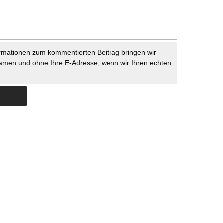
rmationen zum kommentierten Beitrag bringen wir
namen und ohne Ihre E-Adresse, wenn wir Ihren echten