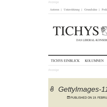
Autoren
Unterstützung
Grundsätze
Podc
Skip to content
TICHYS EINBLICK
KOLUMNEN
GettyImages-
PUBLISHED ON
19. FEBR