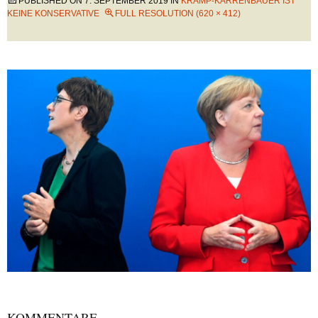
PUBLISHED ON
7. SEPTEMBER 2019
IN
KRAMP-KARRENBAUER IST
KEINE KONSERVATIVE
FULL RESOLUTION (620 × 412)
KOMMENTARE