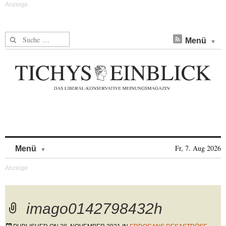
Suche nach:
Menü
Skip to content
Fr, 7. Aug 2026
Menü
imago0142798432h