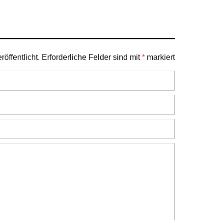
öffentlicht.
Erforderliche Felder sind mit
*
markiert