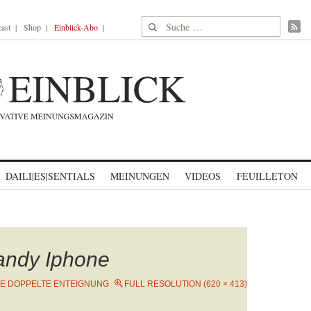
Suche nach:
ast
Shop
Einblick-Abo
DAILI|ES|SENTIALS
MEINUNGEN
VIDEOS
FEUILLETON
andy Iphone
IE DOPPELTE ENTEIGNUNG
FULL RESOLUTION (620 × 413)