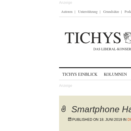
Autoren
Unterstützung
Grundsätze
Podc
Skip to content
TICHYS EINBLICK
KOLUMNEN
Smartphone H
PUBLISHED ON
18. JUNI 2019
IN
D