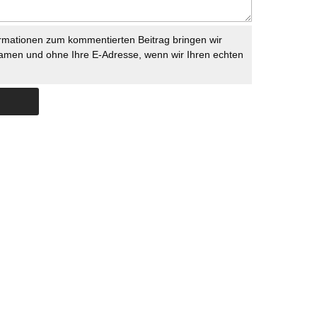
rmationen zum kommentierten Beitrag bringen wir
namen und ohne Ihre E-Adresse, wenn wir Ihren echten