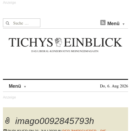
Suche nach:
Menü
Skip to content
Do, 6. Aug 2026
Menü
imago0092845793h