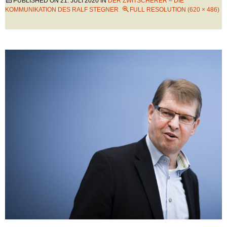
PUBLISHED ON
21. JULI 2020
IN
DER ZWITSCHERER – DIE
KOMMUNIKATION DES RALF STEGNER
FULL RESOLUTION (620 × 486)