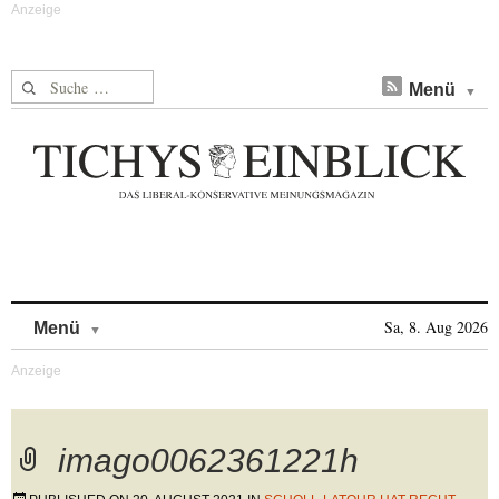
Suche nach:
Menü
Skip to content
Sa, 8. Aug 2026
Menü
imago0062361221h