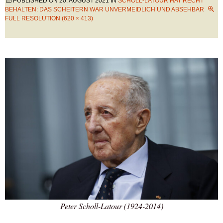
PUBLISHED ON
20. AUGUST 2021
IN
SCHOLL-LATOUR HAT RECHT
BEHALTEN: DAS SCHEITERN WAR UNVERMEIDLICH UND ABSEHBAR
FULL RESOLUTION (620 × 413)
Peter Scholl-Latour (1924-2014)