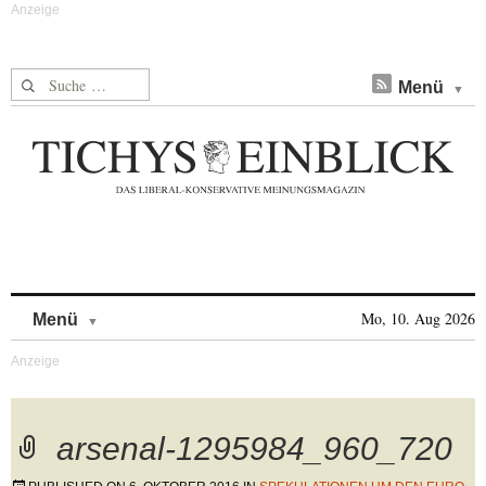
Suche nach:
Menü
Skip to content
Mo, 10. Aug 2026
Menü
arsenal-1295984_960_720