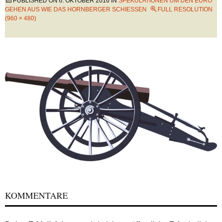
PUBLISHED ON
6. OKTOBER 2016
IN
SPEKULATIONEN UM DEN EURO
GEHEN AUS WIE DAS HORNBERGER SCHIESSEN
FULL RESOLUTION
(960 × 480)
KOMMENTARE